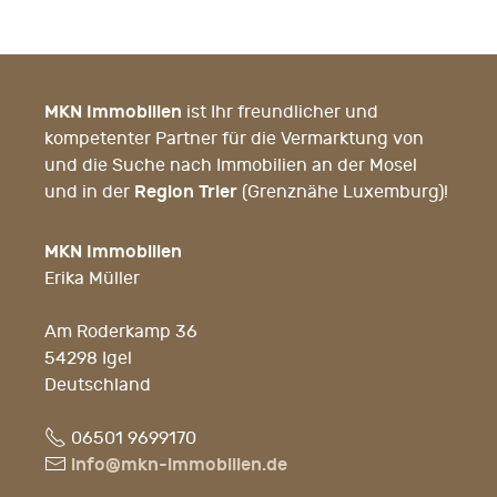
MKN Immobilien
ist Ihr freundlicher und
kompetenter Partner für die Vermarktung von
und die Suche nach Immobilien an der Mosel
Region Trier
und in der
(Grenznähe Luxemburg)!
MKN Immobilien
Erika Müller
Am Roderkamp 36
54298 Igel
Deutschland
Fon
06501 9699170
E-
info@mkn-immobilien.de
Mail