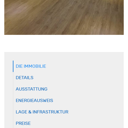
DIE IMMOBILIE
DETAILS
AUSSTATTUNG
ENERGIEAUSWEIS
LAGE & INFRASTRUKTUR
PREISE