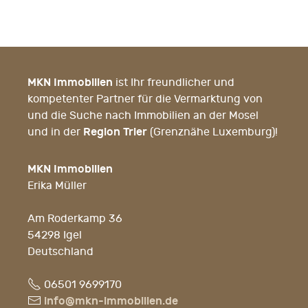
MKN Immobilien
ist Ihr freundlicher und
kompetenter Partner für die Vermarktung von
und die Suche nach Immobilien an der Mosel
Region Trier
und in der
(Grenznähe Luxemburg)!
MKN Immobilien
Erika Müller
Am Roderkamp 36
54298 Igel
Deutschland
Fon
06501 9699170
E-
info@mkn-immobilien.de