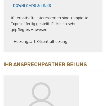
DOWNLOADS & LINKS
für ernsthafte Interessenten sind komplette
Expose` fertig gestellt. Es ist ein sehr
gepflegtes Anwesen.
– Heizungsart: Ölzentralheizung
IHR ANSPRECHPARTNER BEI UNS