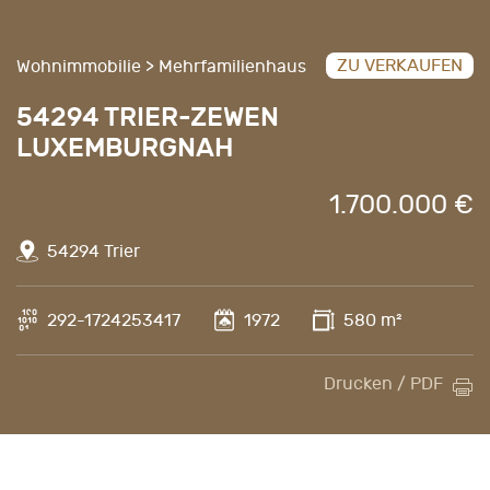
ZU VERKAUFEN
Wohnimmobilie > Mehrfamilienhaus
54294 TRIER-ZEWEN
LUXEMBURGNAH
1.700.000 €
54294 Trier
292-1724253417
1972
580 m²
Drucken / PDF